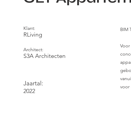
Klant:
BIM 
RLiving
Voor
Architect:
conc
S3A Architecten
appa
gebo
vanu
Jaartal:
voor 
2022