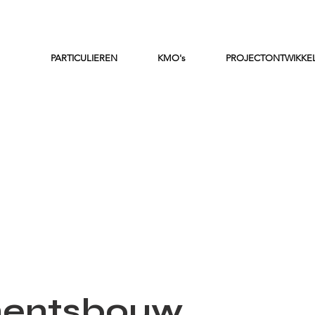
PARTICULIEREN
KMO's
PROJECTONTWIKKE
mentsbouw