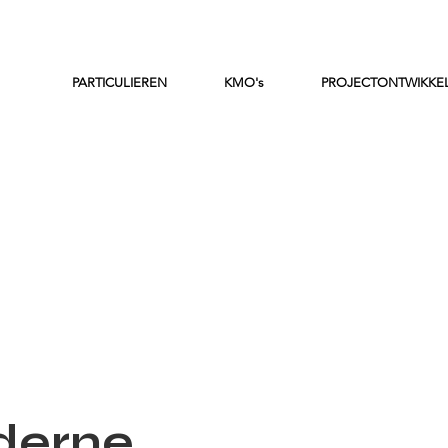
PARTICULIEREN
KMO's
PROJECTONTWIKKE
derne