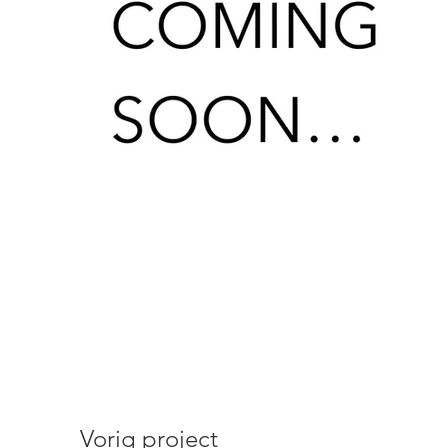
Vorig project