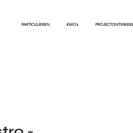
PARTICULIEREN
KMO's
PROJECTONTWIKKE
tro -