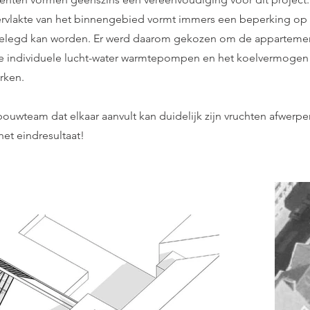
rvlakte van het binnengebied vormt immers een beperking op h
elegd kan worden. Er werd daarom gekozen om de appartemen
ne individuele lucht-water warmtepompen en het koelvermogen 
rken.
ouwteam dat elkaar aanvult kan duidelijk zijn vruchten afwerpen.
het eindresultaat!