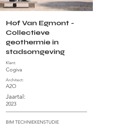
Hof Van Egmont -
Collectieve
geothermie in
stadsomgeving
Klant:
Cogiva
Architect:
A2O
Jaartal:
2023
BIM TECHNIEKENSTUDIE