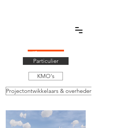
Klantenzone
Particulier
KMO's
Projectontwikkelaars & overheden